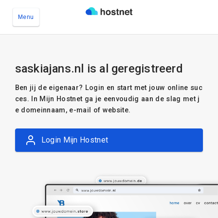
Menu
Ga naar de hoofdinhoud
saskiajans.nl is al geregistreerd
Ben jij de eigenaar? Login en start met jouw online suc
ces. In Mijn Hostnet ga je eenvoudig aan de slag met j
e domeinnaam, e-mail of website.
Login Mijn Hostnet